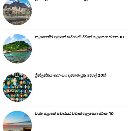
නැගෙනහිර පළාතේ සංචාරයට වඩාත් ගැලපෙන ස්ථාන 10
ග්‍රීන්ලන්තය ගැන ඔබ දැනගත යුතු දේවල් 20ක්
වයඹ පළාතේ සංචාරයට වඩාත් ගැලපෙන ස්ථාන 10