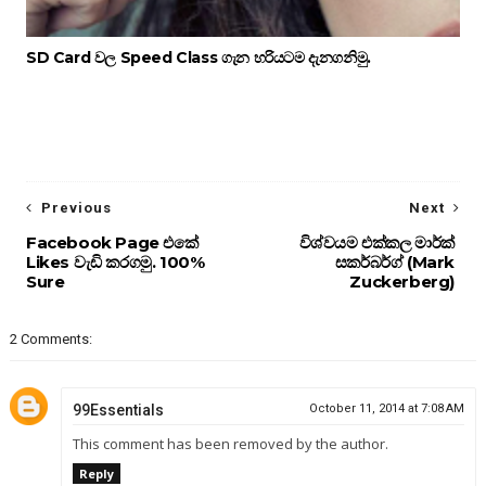
SD Card වල Speed Class ගැන හරියටම දැනගනිමු.
Previous
Next
Facebook Page එකේ
විශ්වයම එක්කල මාර්ක්
Likes වැඩි කරගමු. 100%
සකර්බර්ග් (Mark
Sure
Zuckerberg)
2 Comments:
99Essentials
October 11, 2014 at 7:08 AM
This comment has been removed by the author.
Reply