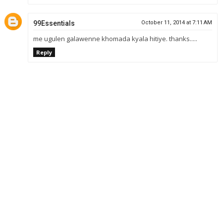
99Essentials
October 11, 2014 at 7:11 AM
me ugulen galawenne khomada kyala hitiye. thanks.....
Reply