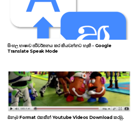
සිංහල භාෂාව පරිවර්තනය කර කියවන්නට හැකි - Google
Translate Speak Mode
ඕනෑම Format එකකින් Youtube Videos Download කරමු.