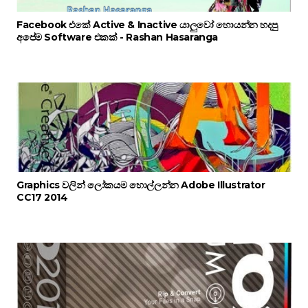
Facebook එකේ Active & Inactive යාලුවෝ හොයන්න හදපු
අපේම Software එකක් - Rashan Hasaranga
Graphics වලින් ලෝකයම හොල්ලන්න Adobe Illustrator
CC17 2014