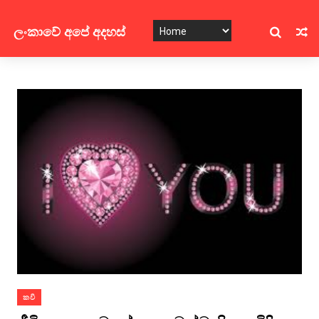
ලංකාවේ අපේ අදහස්
කවි