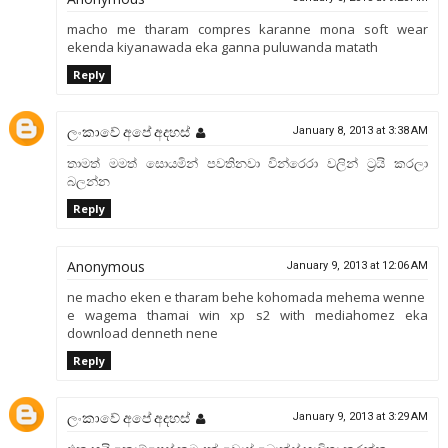
macho me tharam compres karanne mona soft wear
ekenda kiyanawada eka ganna puluwanda matath
Reply
ලංකාවේ අපේ අදහස්
January 8, 2013 at 3:38 AM
තාමත් මමත් සොයමින් පවතිනවා වින්රෙරා වලින් ට්‍රයි කරලා
බලන්න
Reply
Anonymous
January 9, 2013 at 12:06 AM
ne macho eken e tharam behe kohomada mehema wenne
e wagema thamai win xp s2 with mediahomez eka
download denneth nene
Reply
ලංකාවේ අපේ අදහස්
January 9, 2013 at 3:29 AM