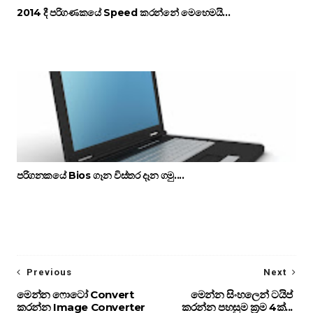
2014 දී පරිගණකයේ Speed කරන්නේ මෙහෙමයි...
පරිගනකයේ Bios ගෑන විස්තර දෑන ගමු....
Previous
Next
මෙන්න ෆොටෝ Convert
මෙන්න සිංහලෙන් ටයිප්
කරන්න Image Converter
කරන්න පහසුම ක්‍රම 4ක්...