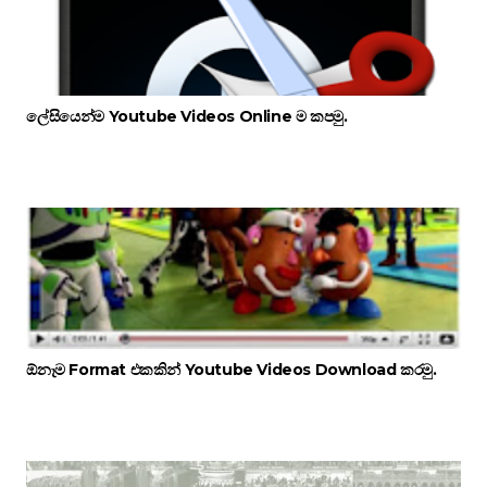
ලේසියෙන්ම Youtube Videos Online ම කපමු.
ඕනෑම Format එකකින් Youtube Videos Download කරමු.