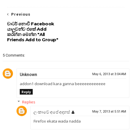
Previous
චාටර් නොවී Facebook
යාලුවන්ව එකේ Add
කරන්න මෙන්න "All
Friends Add to Group"
5 Comments:
Unknown
May 6, 2013 at 3:04 AM
addon1 download kara ganna beeeeeeeeeeee
Reply
Replies
ලංකාවේ අපේ අදහස්
May 7, 2013 at 5:51 AM
Firefox ekata wada nadda