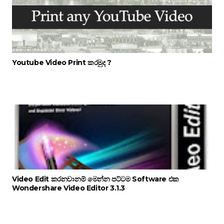
Youtube Video Print කරමුද ?
Video Edit කරනවානම් මෙන්න පට්ටම Software එක
Wondershare Video Editor 3.1.3