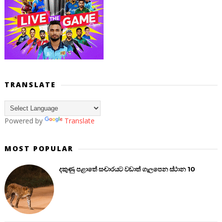
TRANSLATE
Powered by
Translate
MOST POPULAR
දකුණු පළාතේ සංචාරයට වඩාත් ගැලපෙන ස්ථාන 10