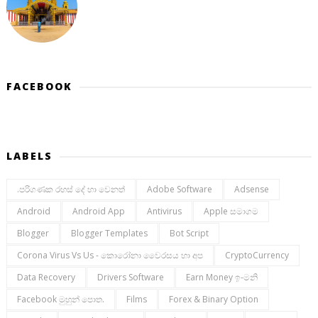
FACEBOOK
LABELS
.පරිගණක රහස් දේ හා වෙනත්
Adobe Software
Adsense
Android
Android App
Antivirus
Apple සමාගම
Blogger
Blogger Templates
Bot Script
Corona Virus Vs Us - කොරෝනා වෛරසය හා අප
CryptoCurrency
Data Recovery
Drivers Software
Earn Money ඉ-මනි
Facebook මුහුන් පොත.
Films
Forex & Binary Option