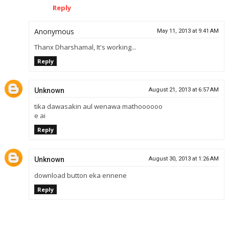
Reply
Anonymous
May 11, 2013 at 9:41 AM
Thanx Dharshamal, It's working...
Reply
Unknown
August 21, 2013 at 6:57 AM
tika dawasakin aul wenawa mathoooooo
e ai
Reply
Unknown
August 30, 2013 at 1:26 AM
download button eka ennene
Reply