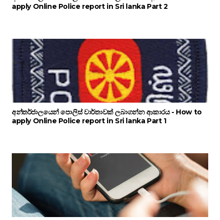
apply Online Police report in Sri lanka Part 2
අන්තර්ජාලයෙන් පොලිස් වාර්තාවක් ලබාගන්න ආකාරය - How to
apply Online Police report in Sri lanka Part 1