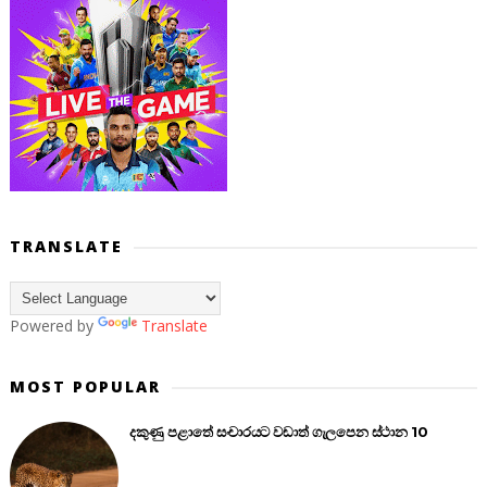
TRANSLATE
Powered by
Translate
MOST POPULAR
දකුණු පළාතේ සංචාරයට වඩාත් ගැලපෙන ස්ථාන 10