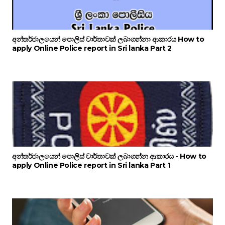
අන්තර්ජාලයෙන් පොලිස් වාර්තාවක් ලබාගන්නා ආකාරය How to
apply Online Police report in Sri lanka Part 2
අන්තර්ජාලයෙන් පොලිස් වාර්තාවක් ලබාගන්න ආකාරය - How to
apply Online Police report in Sri lanka Part 1