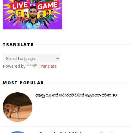
TRANSLATE
Powered by
Translate
MOST POPULAR
දකුණු පළාතේ සංචාරයට වඩාත් ගැලපෙන ස්ථාන 10