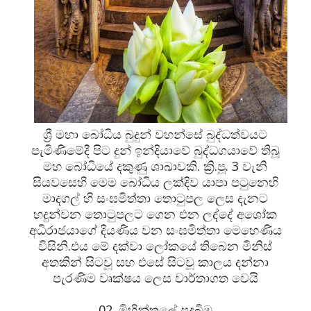
ශ්‍රී මහා බෝධිය බුදුන් වහන්සේ බුද්ධත්වයට
පැමිණිමේදී පිට දුන් ඉන්දියාවේ බුද්ධගයාවේ තිබූ
මහ බෝධියේ දකුණු ශාඛාවකි. ක්‍රි.පූ. 3 වැනි
සියවසෙහි මෙම බෝධිය ලක්දිව යාපා පටුනෙහි
මාදගල් හි සංඝමිත්තා තොටුපල ලෙස දැනට
හදුන්වන තොටුපලට ගෙන එන ලද්දේ අශෝක
අධිරාජයාගේ දියණිය වන සංඝමිත්තා මෙහෙණිය
විසිනි.එය මේ දක්වා ලෝකයේ තිබෙන මිනිස්
අතකින් සිටවූ සහ එසේ සිට‍වූ කාලය දන්නා
පැරණිම වෘක්ෂය ලෙස වාර්තාගත වෙයි
02. මිහින්තලේ පුදබිම