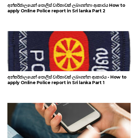
අන්තර්ජාලයෙන් පොලිස් වාර්තාවක් ලබාගන්නා ආකාරය How to
apply Online Police report in Sri lanka Part 2
අන්තර්ජාලයෙන් පොලිස් වාර්තාවක් ලබාගන්න ආකාරය - How to
apply Online Police report in Sri lanka Part 1