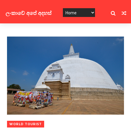
ලංකාවේ අපේ අදහස්
WORLD TOURIST