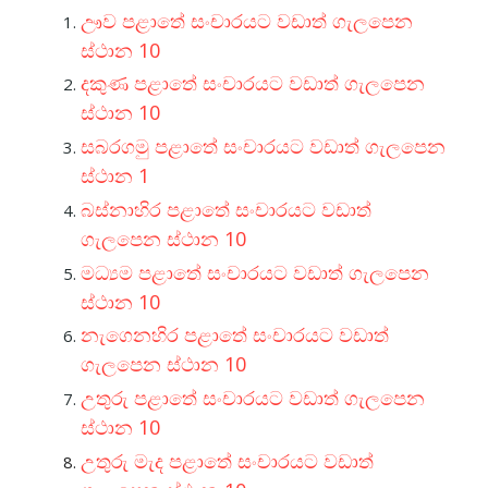
ඌව පළාතේ සංචාරයට වඩාත් ගැලපෙන
ස්ථාන 10
දකුණ පළාතේ සංචාරයට වඩාත් ගැලපෙන
ස්ථාන 10
සබරගමු පළාතේ සංචාරයට වඩාත් ගැලපෙන
ස්ථාන 1
බස්නාහිර පළාතේ සංචාරයට වඩාත්
ගැලපෙන ස්ථාන 10
මධ්‍යම පළාතේ සංචාරයට වඩාත් ගැලපෙන
ස්ථාන 10
නැගෙනහිර පළාතේ සංචාරයට වඩාත්
ගැලපෙන ස්ථාන 10
උතුරු පළාතේ සංචාරයට වඩාත් ගැලපෙන
ස්ථාන 10
උතුරු මැද පළාතේ සංචාරයට වඩාත්